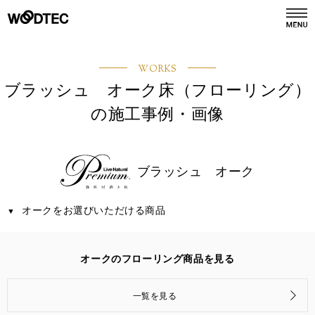
デジタルカタログ
カタログ請求
WORKS
ブラッシュ オーク床（フローリング）
の施工事例・画像
商品情報
PRODUCTS
施工事例
ブラッシュ オーク
GALLERY
オークをお選びいただける商品
リフォーム
REFORM
オークのフローリング商品を見る
ショールーム
SHOWROOM
一覧を見る
会社情報
COMPANY INFO