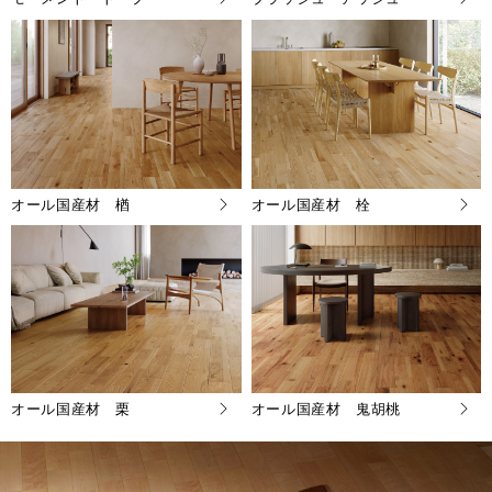
オール国産材 楢
オール国産材 栓
オール国産材 栗
オール国産材 鬼胡桃