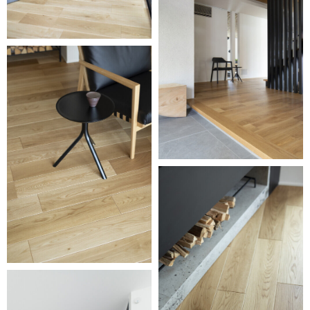
Select Language
ENGLISH