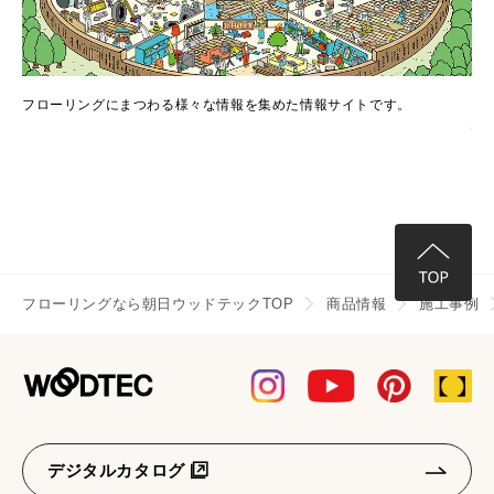
でき
フローリングにまつわる様々な情報を集めた情報サイトです。
フ
情
フローリングなら朝日ウッドテックTOP
商品情報
施工事例
デジタルカタログ