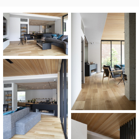
お客様窓口
SUPPORT
プロユーザーサイト
for Professional
フローリングリフォームお悩み解決サイト
フローリング総合研究所
採用情報