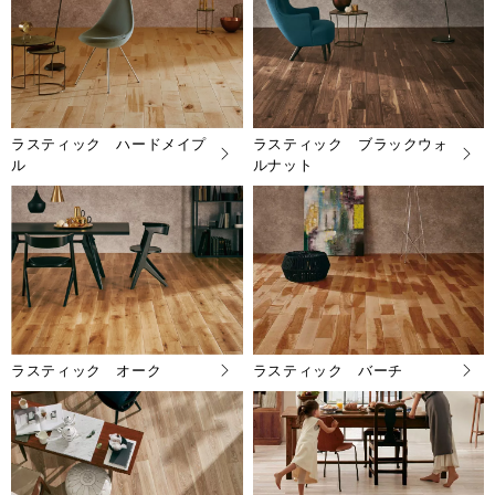
ラスティック ハードメイプ
ラスティック ブラックウォ
ル
ルナット
ラスティック オーク
ラスティック バーチ