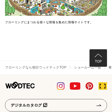
でき
フローリングにまつわる様々な情報を集めた情報サイトです。
フ
情
フローリングなら朝日ウッドテックTOP
ショールーム一覧
デジタルカタログ