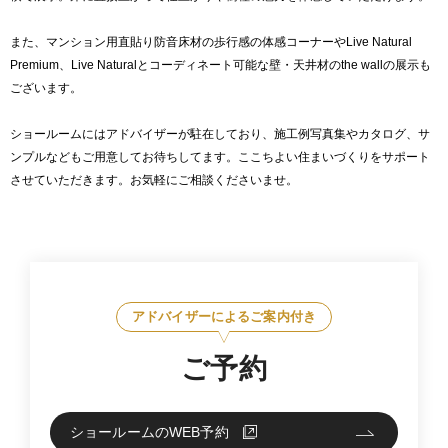
また、マンション用直貼り防音床材の歩行感の体感コーナーやLive Natural
Premium、Live Naturalとコーディネート可能な壁・天井材のthe wallの展示も
ございます。
ショールームにはアドバイザーが駐在しており、施工例写真集やカタログ、サ
ンプルなどもご用意してお待ちしてます。ここちよい住まいづくりをサポート
させていただきます。お気軽にご相談くださいませ。
アドバイザーによるご案内付き
ご予約
ショールームのWEB予約