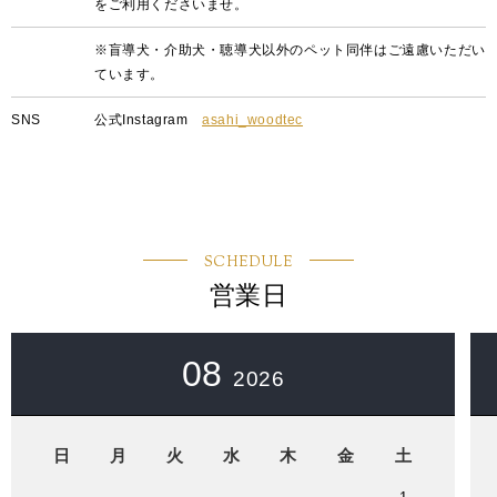
をご利用くださいませ。
※盲導犬・介助犬・聴導犬以外のペット同伴はご遠慮いただい
ています。
SNS
公式Instagram
asahi_woodtec
SCHEDULE
営業日
08
2026
日
月
火
水
木
金
土