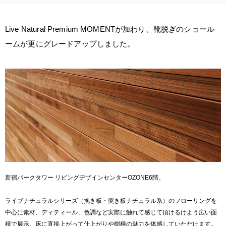
Select Language
ENGLISH
Live Natural Premium MOMENTが加わり、靴脱ぎのショール
ームが更にグレードアップしました。
新宿パークタワー リビングデザインセンターOZONE6階。
ライブナチュラルシリーズ（挽き板・突き板ナチュラル系）のフローリングを
中心に素材、ディティール、色調など実際に触れて感じて頂けるけよう広い面
積で展示。床に直接上がって仕上がりや樹種の魅力を体感していただけます。