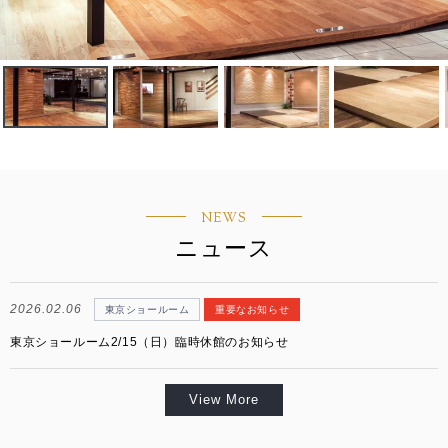
お客様窓口
SUPPORT
プロユーザーサイト
for Professional
NEWS
フローリングリフォームお悩み解決サイト
ニュース
フローリング総合研究所
採用情報
2026.02.06
東京ショールーム
重要なお知らせ
東京ショールーム2/15（日）臨時休館のお知らせ
View More