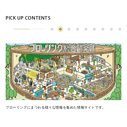
PICK UP CONTENTS
でき
フローリングにまつわる様々な情報を集めた情報サイトです。
フ
情