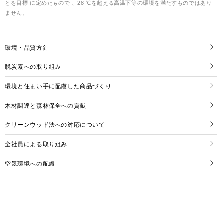
とを目標 に定めたもので 、28 ℃を超える高温下等の環境を満たすものではあり
ません。
環境・品質方針
脱炭素への取り組み
環境と住まい手に配慮した商品づくり
木材調達と森林保全への貢献
クリーンウッド法への対応について
全社員による取り組み
空気環境への配慮