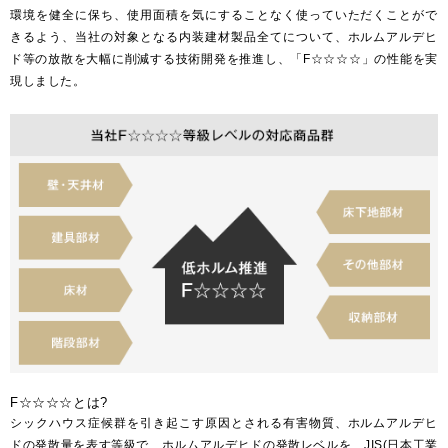
環境を健全に保ち、使用面積を気にすることなく使っていただくことがで
きるよう、当社の対象となる内装建材製品全てについて、ホルムアルデヒ
Select Language
ENGLISH
ド等の放散を大幅に削減する技術開発を推進し、「F☆☆☆☆」の性能を実
現しました。
F☆☆☆☆とは?
シックハウス症候群を引き起こす原因とされる有害物質、ホルムアルデヒ
ドの発散量を表す等級で、ホルムアルデヒドの発散レベルを、JIS(日本工業