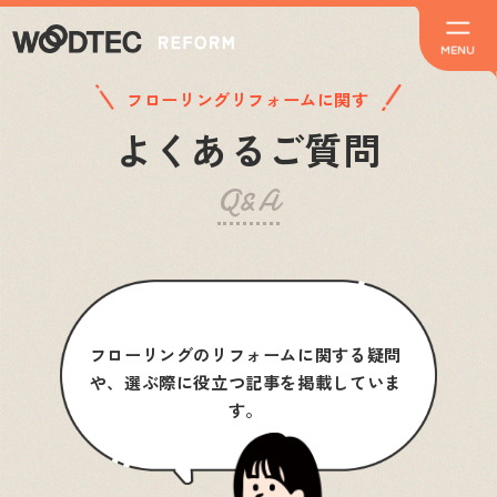
フローリングリフォームに関す
よくあるご質問
Q&A
フローリングのリフォームに関する
疑問
や、選ぶ際に役立つ記事を
掲載していま
す。