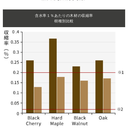
含水率１％あたりの木材の収縮率
樹種別比較