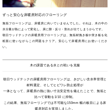
Select Language
ENGLISH
ずっと安心な床暖房対応のフローリング
無垢フローリングは、床暖房に向いていませんでした。それは、木の中の
水分量が熱によって変化し、床に隙・反り・割れが出てしまうからです。
朝日ウッドテックの床暖房用フローリングは、無垢材挽き板や突き板を化
粧面に使いながらこの問題をクリア。安心して床暖房用にお使いくださ
い。
木の課題である水との戦いを克服
朝日ウッドテックの床暖房用フローリングは、きびしい含水率管理と
材料選定、そしてヒビワレ防止処理が
一体となって、床暖房の熱に強い寸法安定性を備えたことで、無垢と
比べて挙動を1/10 に抑制。
この結果、無垢フローリングでは不可能な150mm 幅の板目による床
暖房対応を実現しました。