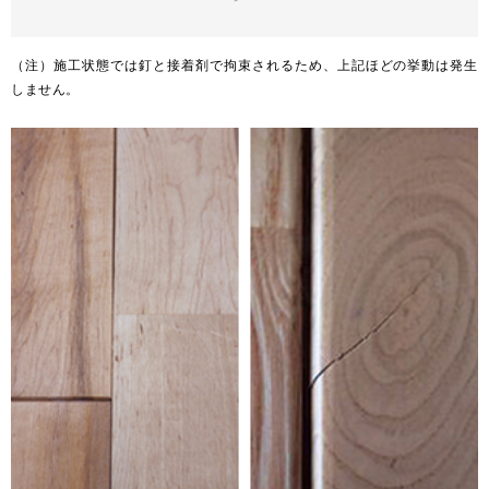
（注）施工状態では釘と接着剤で拘束されるため、上記ほどの挙動は発生
しません。