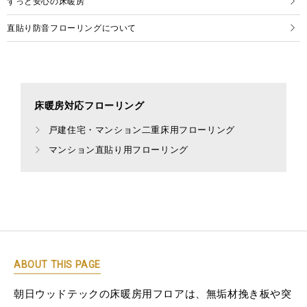
ずっと安心の床暖房
直貼り防音フローリングについて
床暖房対応フローリング
戸建住宅・マンション二重床用フローリング
マンション直貼り用フローリング
ABOUT THIS PAGE
朝日ウッドテックの床暖房用フロアは、無垢材挽き板や突