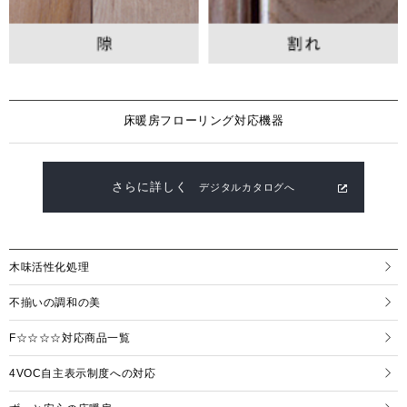
床暖房フローリング対応機器
さらに詳しく
デジタルカタログへ
木味活性化処理
不揃いの調和の美
F☆☆☆☆対応商品一覧
4VOC自主表示制度への対応