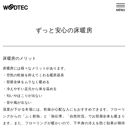
デジタルカタログ
カタログ請求
ずっと安心の床暖房
商品情報
PRODUCTS
床暖房のメリット
施工事例
床暖房には様々なメリットがあります。
GALLERY
・空気の乾燥を抑えてくれる暖房器具
・部屋全体をムラなく暖める
リフォーム
・冷えやすい足元から体を温める
REFORM
・匂いやほこりが出ない
・音や風が出ない
ショールーム
SHOWROOM
湿度が下がる冬場には、乾燥が心配な人にもおすすめできます。フローリ
ングからの「ふく射熱」と「熱伝導」「自然対流」でお部屋全体も暖まり
ます。また、フローリングが暖かいので、下半身の冷えを防ぐ効果が期待
会社情報
COMPANY INFO