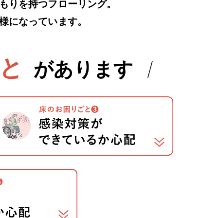
もりを持つフローリング。
様になっています。
と
があります