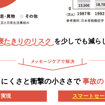
寝たきりのリスク
を少しでも減ら
りにくさと衝撃の小ささで
事故の
を実現
スマートセー