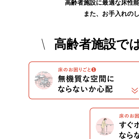
高齢者施設に最適な床性
また、お手入れの
高齢者施設で