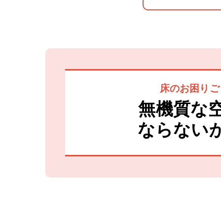
床のお困りご
無機質な
ならない