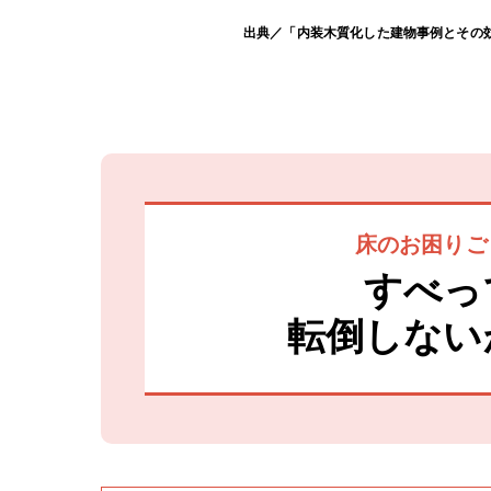
出典／「内装木質化した建物事例とその効
床のお困りご
すべっ
転倒しない