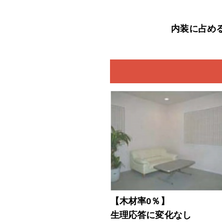
内装に占め
【木材率0％】
生理応答に変化なし