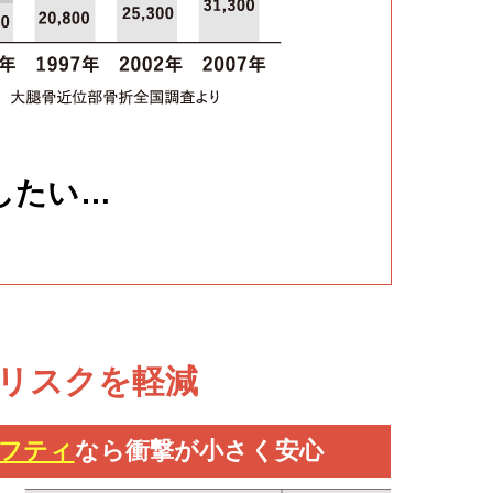
したい…
リスクを軽減
フティ
なら衝撃が小さく安心