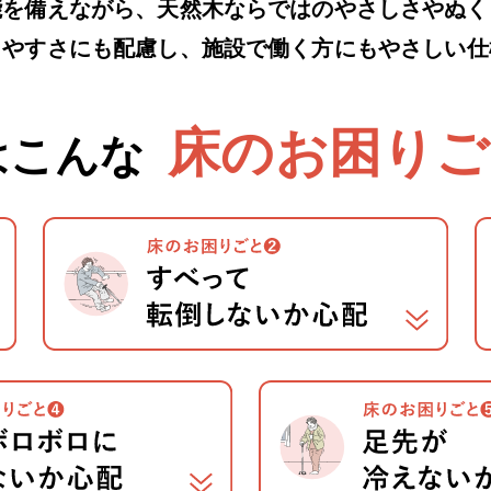
能を備えながら、天然木ならではのやさしさやぬく
しやすさにも配慮し、施設で働く方にもやさしい仕
床のお困りご
はこんな