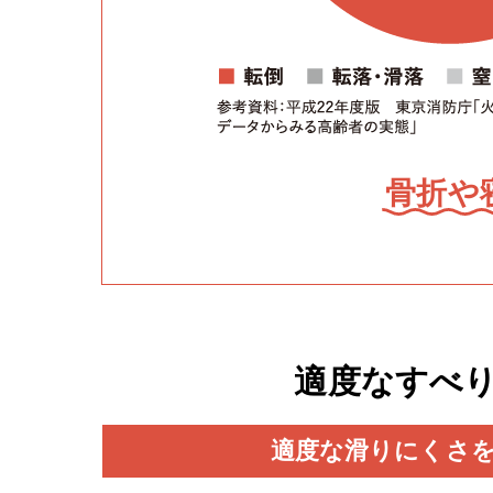
骨折や
適度なすべ
適度な滑りにくさ