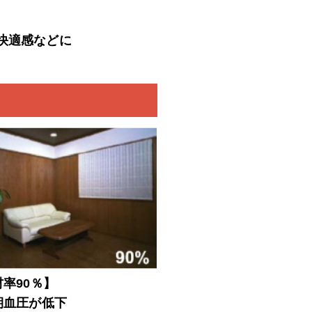
快適感などに
率90％】
期血圧が低下