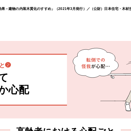
果－建物の内装木質化のすすめ」（2021年3月発行）／（公財）日本住宅・木材
と❷
て
か心配