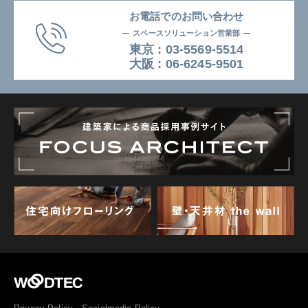
お電話でのお問い合わせ
スペースソリューション営業部
東京 :
03-5569-5514
⼤阪 :
06-6245-9501