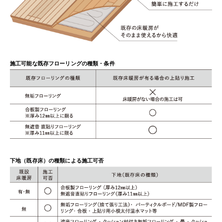
施工可能な既存フローリングの種類・条件
下地（既存床）の種類による施工可否