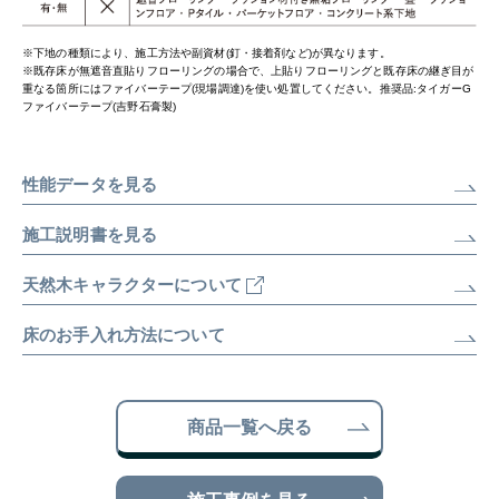
※下地の種類により、施工方法や副資材(釘・接着剤など)が異なります。
※既存床が無遮音直貼りフローリングの場合で、上貼りフローリングと既存床の継ぎ目が
重なる箇所にはファイバーテープ(現場調達)を使い処置してください。推奨品:タイガーG
ファイバーテープ(吉野石膏製)
性能データを見る
施工説明書を見る
天然木キャラクターについて
床のお手入れ方法について
商品一覧へ戻る