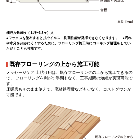
梱包入数/6枚（１坪=3.3㎡）入
●ワックスを塗布すると抗ウイルス・抗菌性能が発揮できなくなります。 ●汚れ
や水分を染みにくくするために、フローリング施工時にコーキング処理をしてい
ただくことも可能です。
既存フローリングの上から施工可能
メッセージケア 上貼り用は、既存フローリングの上から施工できるの
で、
フローリングを剥がす手間もなく、工事期間の短縮が実現可能で
す。
床暖房もそのまま使えて、廃材処理費なども少なく、コストダウンが
可能です。