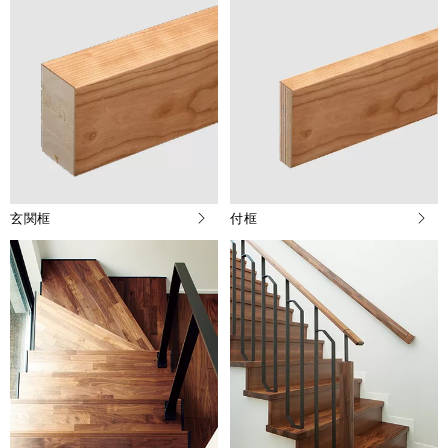
玄関框
付框