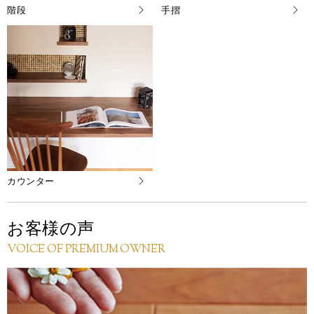
階段
手摺
カウンター
お客様の声
VOICE OF PREMIUM OWNER