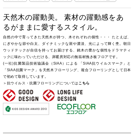
Select Language
ENGLISH
天然木の躍動美。 素材の躍動感をあ
るがままに愛するスタイル。
自然の中で育ってきた天然木が持つ、木それぞれの個性・・・ たとえば、
にぎやかな節や白太、ダイナミックな斑や濃淡、光によって輝く杢。朝日
ウッドテックが自信を持ってお届けする、銘木の豊かな個性をドラマティ
ックに味わっていただける、床暖房対応の無垢材挽き板フロアです。
(一社)抗菌製品技術協議会（SIAA）による 「SIAA抗ウイルスマーク」と
「SIAA抗菌マーク」を天然木フローリング、複合フローリングとして日本
で初めて取得しています。
＞抗ウイルス・抗菌フローリングについては
こちら