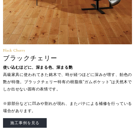
Black Cherry
ブラックチェリー
使い込むほどに、深まる色、深まる艶
高級家具に使われてきた銘木で、時が経つほどに深みが増す、飴色の
艶が特徴。ブラックチェリー特有の樹脂痕”ガムポケット”は天然木で
しか出せない固有の表情です。
※節部分などに凹みや割れが現れ、またパテによる補修を行っている
場合があります。
施工事例を見る