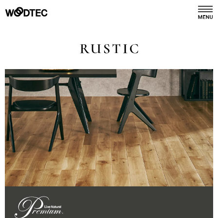
デジタルカタログ
カタログ請求
商品情報
PRODUCTS
施工事例
GALLERY
リフォーム
REFORM
ショールーム
SHOWROOM
会社情報
COMPANY INFO