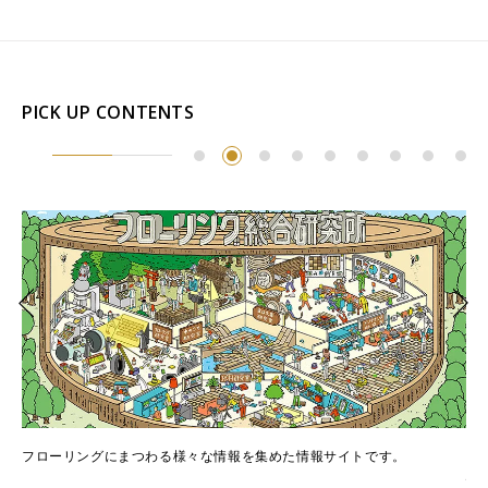
PICK UP CONTENTS
でき
フローリングにまつわる様々な情報を集めた情報サイトです。
フ
情