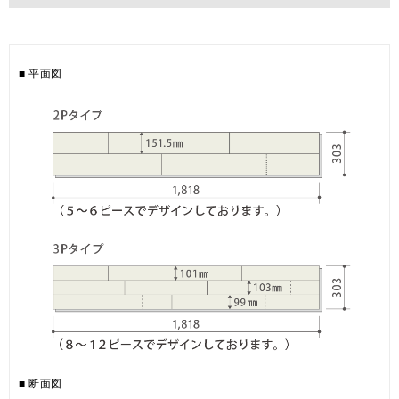
寸法
(厚み×巾×長さ㎜)
12×303×1,818
梱包入数
6枚(1坪=3.3㎡)入
■ 平面図
■ 断面図