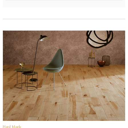
価格
(税抜)
¥74,600/梱(¥22,610/㎡)
Hard Maple