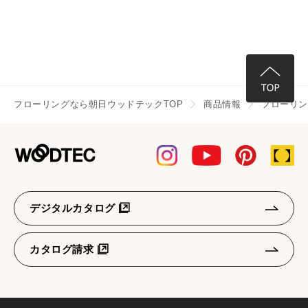
フローリングなら朝日ウッドテックTOP
商品情報
フローリ
デジタルカタログ
カタログ請求