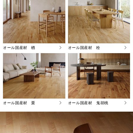
オール国産材 楢
オール国産材 栓
オール国産材 栗
オール国産材 鬼胡桃