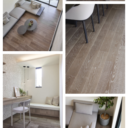
Select Language
ENGLISH