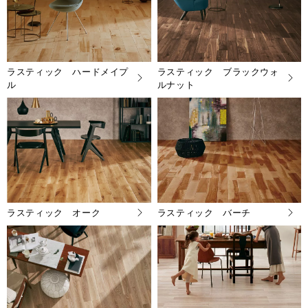
ラスティック ハードメイプ
ラスティック ブラックウォ
ル
ルナット
ラスティック オーク
ラスティック バーチ