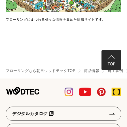
でき
フローリングにまつわる様々な情報を集めた情報サイトです。
フ
情
フローリングなら朝日ウッドテックTOP
商品情報
施工事例
デジタルカタログ