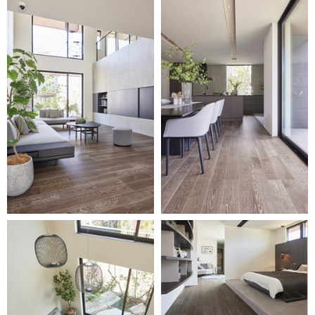
お客様窓口
SUPPORT
プロユーザーサイト
for Professional
フローリングリフォームお悩み解決サイト
フローリング総合研究所
採用情報