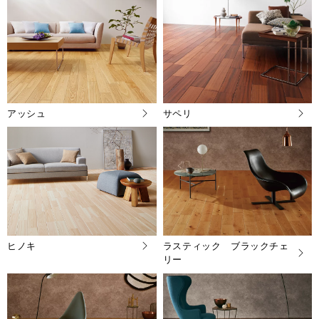
アッシュ
サペリ
ヒノキ
ラスティック ブラックチェ
リー