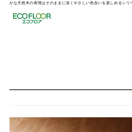
かな天然木の表情はそのままに淡くやさしい色合いを楽しめるシリーズとなって
Select Language