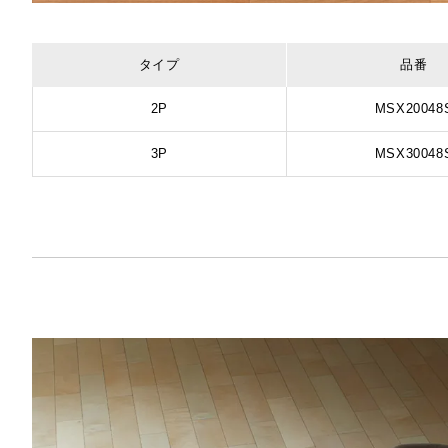
タイプ
品番
2P
MSX20048
3P
MSX30048