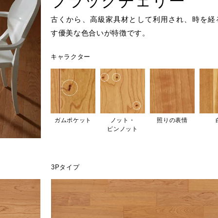
ブラックチェリー
古くから、高級家具材として利用され、時を経
す優美な色合いが特徴です。
キャラクター
ガムポケット
ノット・
照りの表情
ピンノット
3Pタイプ