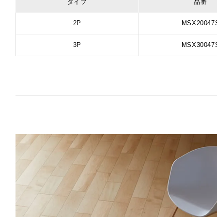
タイプ
品番
2P
MSX20047
3P
MSX30047