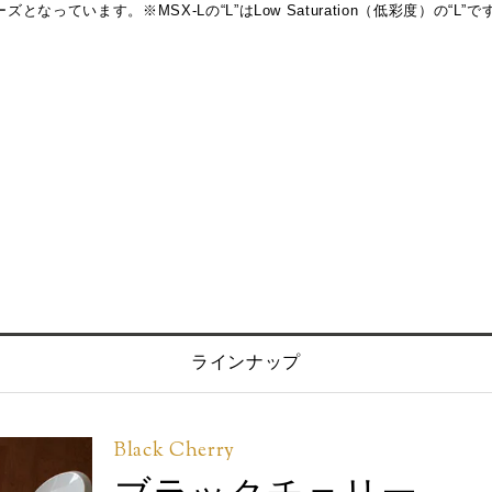
います。※MSX-Lの“L”はLow Saturation（低彩度）の“L”で
ラインナップ
Black Cherry