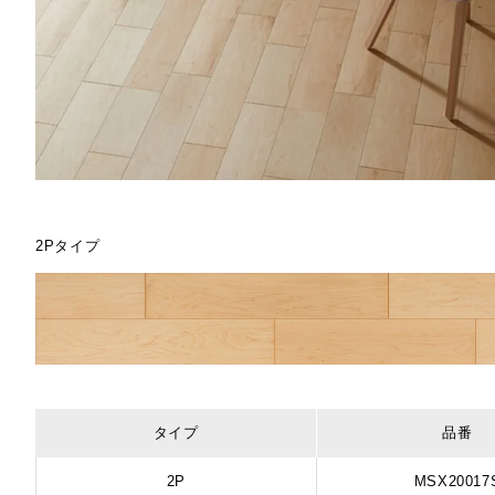
2Pタイプ
タイプ
品番
2P
MSX20017