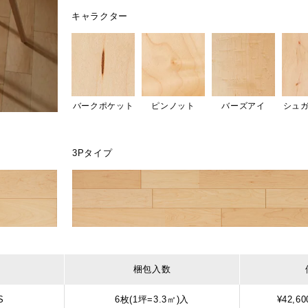
キャラクター
バークポケット
ピンノット
バーズアイ
シュ
3Pタイプ
梱包入数
S
6枚(1坪=3.3㎡)入
¥42,60