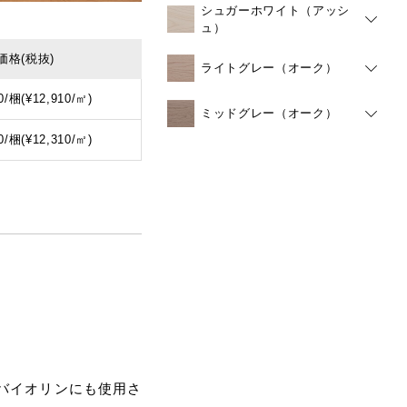
シュガーホワイト（アッシ
ュ）
価格
(税抜)
ライトグレー（オーク）
0/梱(¥12,910/㎡)
ミッドグレー（オーク）
0/梱(¥12,310/㎡)
バイオリンにも使用さ