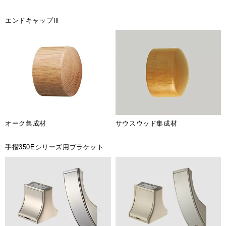
エンドキャップⅢ
オーク集成材
サウスウッド集成材
手摺350Eシリーズ用ブラケット