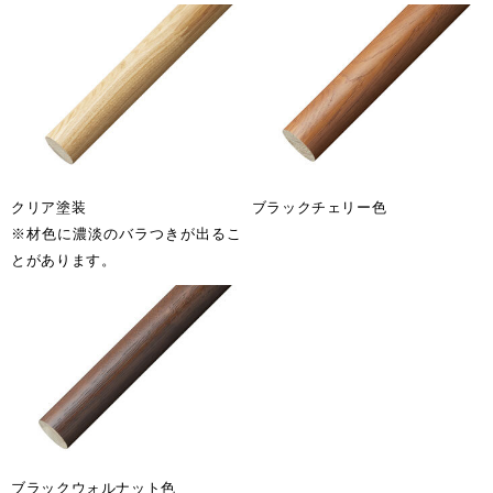
Select Language
ENGLISH
クリア塗装
ブラックチェリー色
※材色に濃淡のバラつきが出るこ
とがあります。
ブラックウォルナット色