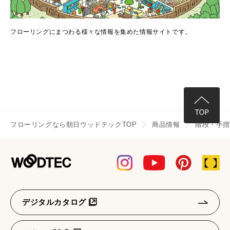
でき
フローリングにまつわる様々な情報を集めた情報サイトです。
フ
情
フローリングなら朝日ウッドテックTOP
商品情報
階段・手
デジタルカタログ