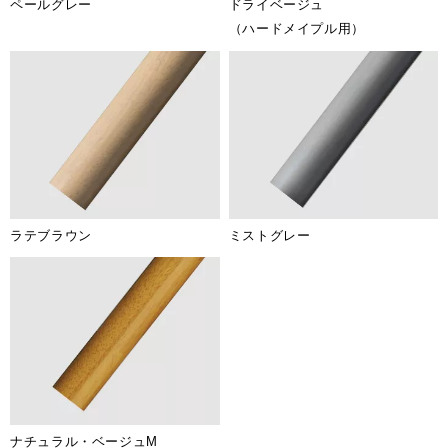
ペールグレー
ドライベージュ
（ハードメイプル用）
ラテブラウン
ミストグレー
ナチュラル・ベージュM