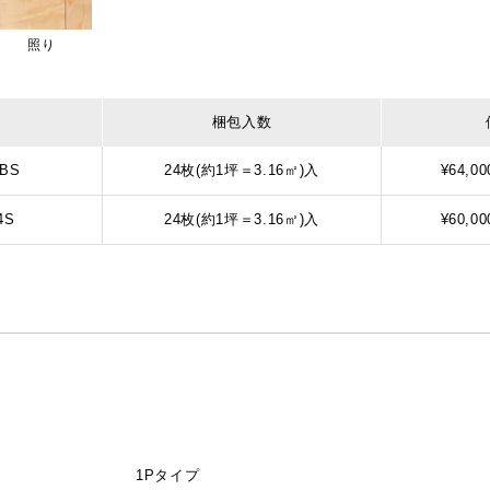
照り
梱包入数
5BS
24枚(約1坪＝3.16㎡)入
¥64,00
4S
24枚(約1坪＝3.16㎡)入
¥60,00
1Pタイプ