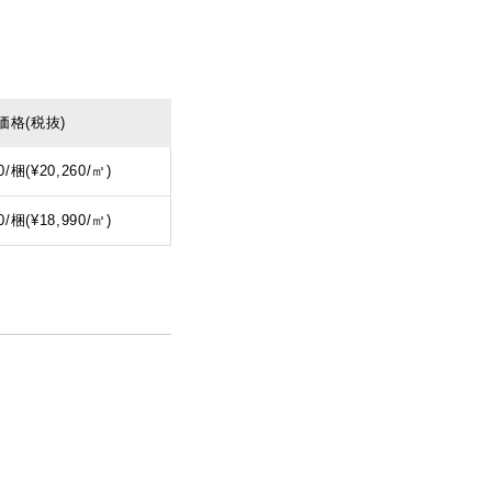
価格
(税抜)
0/梱(¥20,260/㎡)
0/梱(¥18,990/㎡)