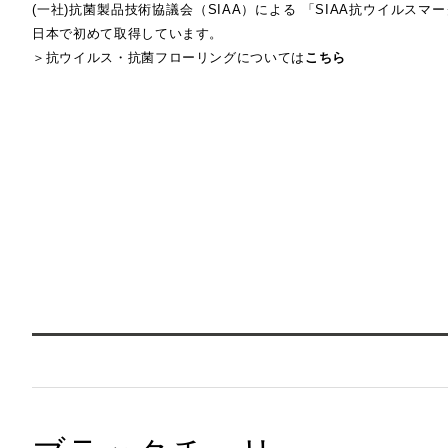
(一社)抗菌製品技術協議会（SIAA）による 「SIAA抗ウイルス
日本で初めて取得しています。
Select Language
＞抗ウイルス・抗菌フローリングについては
こちら