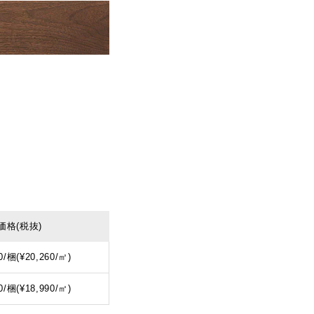
価格
(税抜)
0/梱(¥20,260/㎡)
0/梱(¥18,990/㎡)