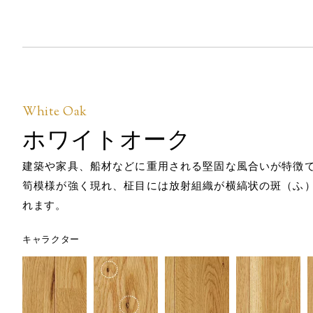
White Oak
ホワイトオーク
建築や家具、船材などに重用される堅固な風合いが特徴
筍模様が強く現れ、柾目には放射組織が横縞状の斑（ふ
れます。
キャラクター