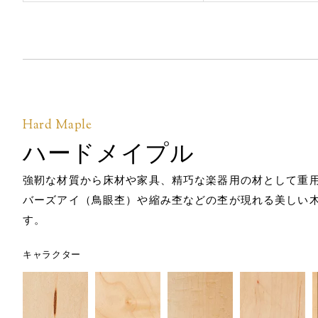
Hard Maple
ハードメイプル
強靭な材質から床材や家具、精巧な楽器用の材として重
バーズアイ（鳥眼杢）や縮み杢などの杢が現れる美しい
す。
キャラクター