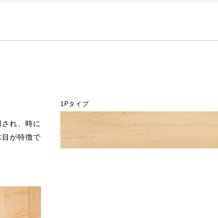
1Pタイプ
用され、時に
木目が特徴で