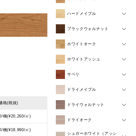
ハードメイプル
ブラックウォルナット
ホワイトオーク
ホワイトアッシュ
サペリ
ドライメイプル
価格
(税抜)
ドライウォルナット
0/梱(¥20,260/㎡)
ドライオーク
0/梱(¥18,990/㎡)
シュガーホワイト（アッシ