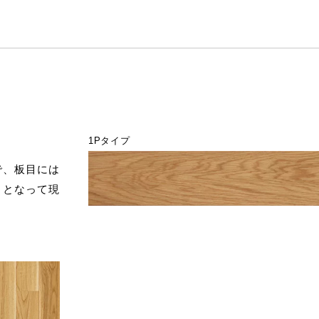
1Pタイプ
で、板目には
）となって現