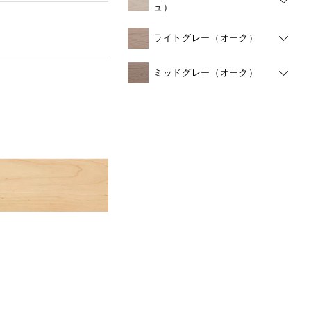
ュ）
ライトグレー（オーク）
ミッドグレー（オーク）