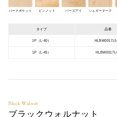
バークポケット
ピンノット
バーズアイ
シュガーマーク
タイプ
品番
1P（L-40）
HLBW0017L
1P（L-45）
HLBW0017L
Black Walnut
ブラックウォルナット