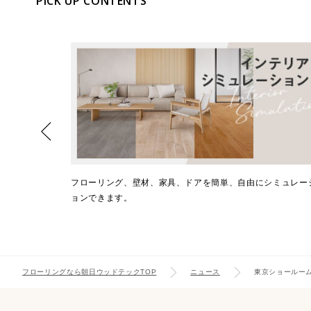
PICK UP CONTENTS
Select Language
樹種からお選び
フローリング、壁材、家具、ドアを簡単、自由にシミュレー
ョンできます。
フローリングなら朝日ウッドテックTOP
ニュース
東京ショールー