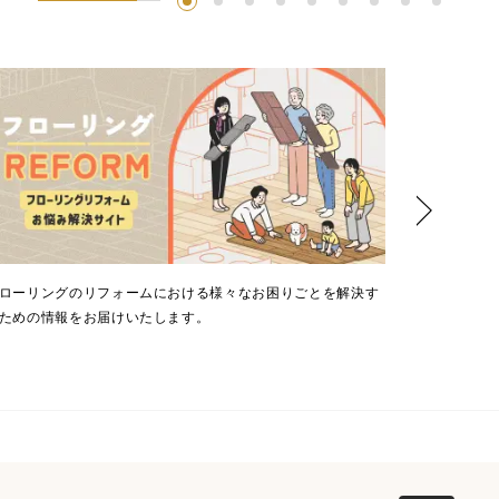
ENGLISH
ローリングのリフォームにおける様々なお困りごとを解決す
住まいのプロ
ための情報をお届けいたします。
ロジェクト