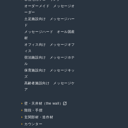
オーダーメイド メッセージオ
ーダー
土足施設向け メッセージハー
ド
メッセージハード オール国産
材
オフィス向け メッセージオフ
ィス
宿泊施設向け メッセージホテ
ル
保育施設向け メッセージキッ
ズ
高齢者施設向け メッセージケ
ア
壁・天井材（the wall）
階段・手摺
玄関部材・造作材
カウンター