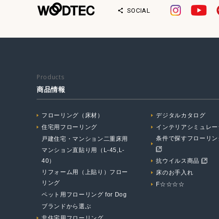
SOCIAL
Products
商品情報
フローリング（床材）
デジタルカタログ
住宅用フローリング
インテリアシミュレー
条件で探すフローリン
戸建住宅・マンション二重床用
マンション直貼り用（L-45,L-
40）
抗ウイルス商品
リフォーム用（上貼り）フロー
床のお手入れ
リング
F☆☆☆☆
ペット用フローリング for Dog
ブランドから選ぶ
非住宅用フローリング