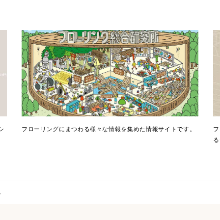
シ
フローリングにまつわる様々な情報を集めた情報サイトです。
フ
る
ム