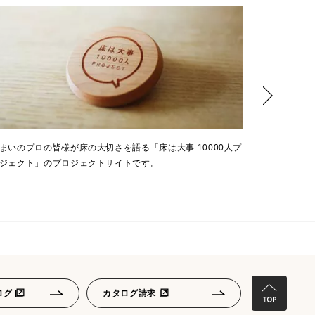
まいのプロの皆様が床の大切さを語る「床は大事 10000人プ
パソコンや
ジェクト」のプロジェクトサイトです。
一覧です。
ログ
カタログ請求