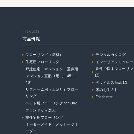
Products
商品情報
フローリング（床材）
デジタルカタログ
住宅用フローリング
インテリアシミュレー
条件で探すフローリン
戸建住宅・マンション二重床用
マンション直貼り用（L-45,L-
40）
抗ウイルス商品
リフォーム用（上貼り）フロー
床のお手入れ
リング
F☆☆☆☆
ペット用フローリング for Dog
ブランドから選ぶ
非住宅用フローリング
オーダーメイド メッセージオ
ーダー