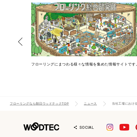
シミュレーシ
フローリングにまつわる様々な情報を集めた情報サイトです
フローリングなら朝日ウッドテックTOP
ニュース
当社工場におけ
SOCIAL