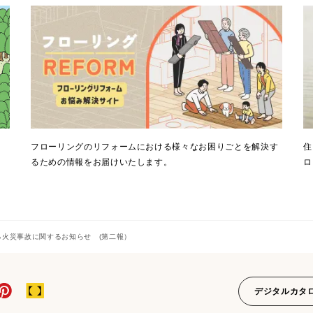
。
フローリングのリフォームにおける様々なお困りごとを解決す
住
るための情報をお届けいたします。
ロ
る火災事故に関するお知らせ (第二報）
デジタルカタ