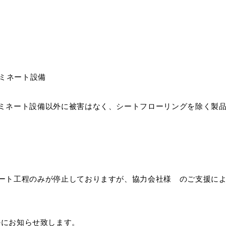
ミネート
設備
ミネート設備以外に被害はなく、シートフローリングを除く製
ート工程のみが停止しておりますが、協力会社様 のご支援に
にお知らせ致します。