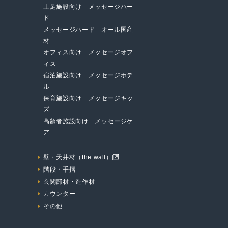
土足施設向け メッセージハー
ド
メッセージハード オール国産
材
オフィス向け メッセージオフ
ィス
宿泊施設向け メッセージホテ
ル
保育施設向け メッセージキッ
ズ
高齢者施設向け メッセージケ
ア
壁・天井材（the wall）
階段・手摺
玄関部材・造作材
カウンター
その他