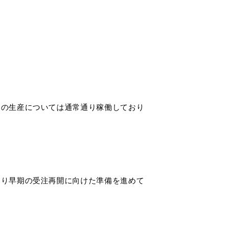
ENGLISH
品の生産については通常通り稼働しており
より早期の受注再開に向けた準備を進めて