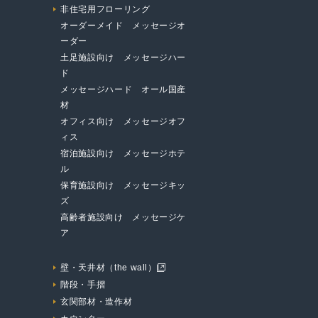
非住宅用フローリング
オーダーメイド メッセージオ
ーダー
土足施設向け メッセージハー
ド
メッセージハード オール国産
材
オフィス向け メッセージオフ
ィス
宿泊施設向け メッセージホテ
ル
保育施設向け メッセージキッ
ズ
高齢者施設向け メッセージケ
ア
壁・天井材（the wall）
階段・手摺
玄関部材・造作材