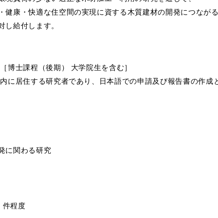
・健康・快適な住空間の実現に資する木質建材の開発につなが
対し給付します。
者［博士課程（後期） 大学院生を含む］
国内に居住する研究者であり、日本語での申請及び報告書の作成
発に関わる研究
2 件程度