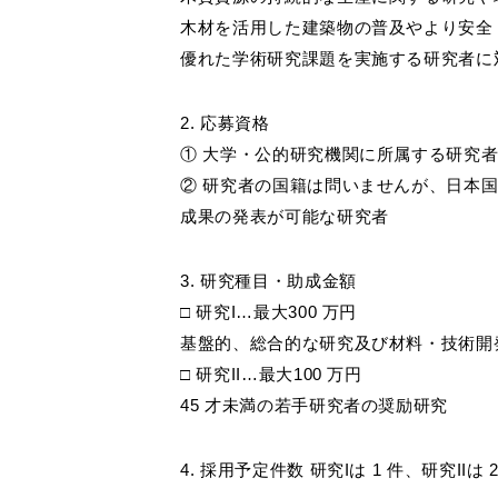
木材を活用した建築物の普及やより安全
Select Language
優れた学術研究課題を実施する研究者に
2. 応募資格
① 大学・公的研究機関に所属する研究
② 研究者の国籍は問いませんが、日本
成果の発表が可能な研究者
3. 研究種目・助成金額
□ 研究I…最大300 万円
基盤的、総合的な研究及び材料・技術開
□ 研究II…最大100 万円
45 才未満の若手研究者の奨励研究
4. 採用予定件数 研究Iは 1 件、研究IIは 