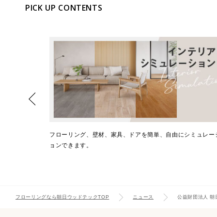
PICK UP CONTENTS
樹種からお選び
フローリング、壁材、家具、ドアを簡単、自由にシミュレー
ョンできます。
フローリングなら朝日ウッドテックTOP
ニュース
公益財団法人 