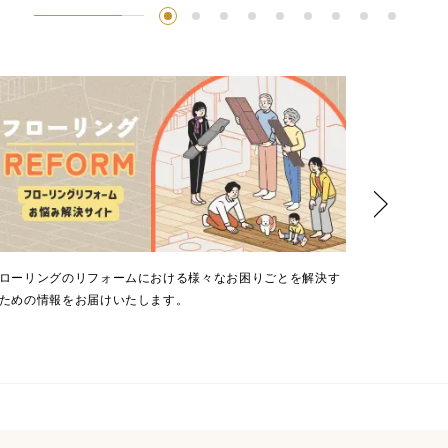
ローリングのリフォームにおける様々なお困りごとを解決す
住まいのプロ
ための情報をお届けいたします。
ロジェクト