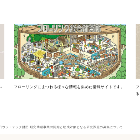
シ
フローリングにまつわる様々な情報を集めた情報サイトです。
フ
る
朝日ウッドテック財団 研究助成事業の開始と助成対象となる研究課題の募集について