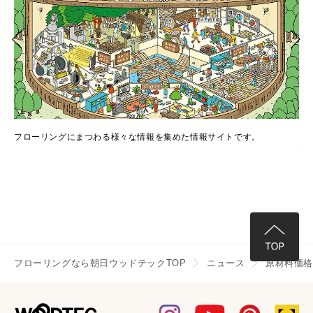
でき
フローリングにまつわる様々な情報を集めた情報サイトです。
フ
情
フローリングなら朝日ウッドテックTOP
ニュース
原材料価