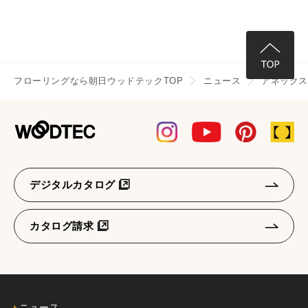
フローリングなら朝日ウッドテックTOP
ニュース
アネックス
デジタルカタログ
カタログ請求
ニュース