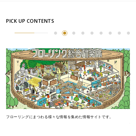
Select Language
ENGLISH
PICK UP CONTENTS
でき
フローリングにまつわる様々な情報を集めた情報サイトです。
フ
情