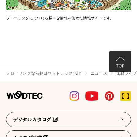
でき
フローリングにまつわる様々な情報を集めた情報サイトです。
フ
情
フローリングなら朝日ウッドテックTOP
ニュース
床材ライブ
デジタルカタログ