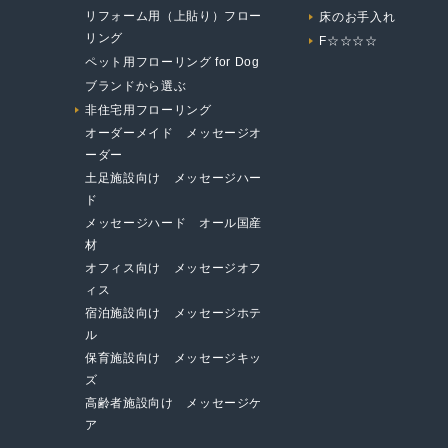
リフォーム用（上貼り）フロー
床のお手入れ
リング
F☆☆☆☆
ペット用フローリング for Dog
ブランドから選ぶ
非住宅用フローリング
オーダーメイド メッセージオ
ーダー
土足施設向け メッセージハー
ド
メッセージハード オール国産
材
オフィス向け メッセージオフ
ィス
宿泊施設向け メッセージホテ
ル
保育施設向け メッセージキッ
ズ
高齢者施設向け メッセージケ
ア