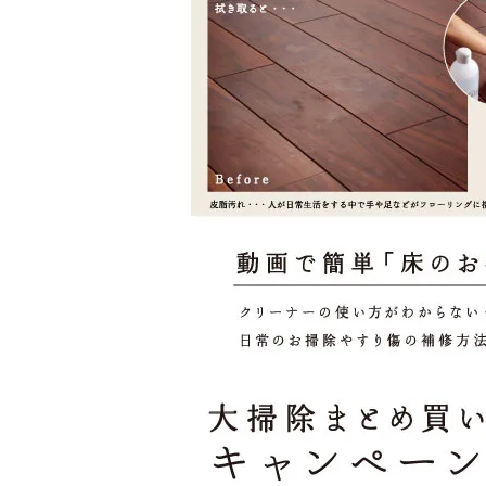
Select Language