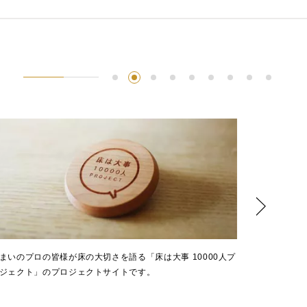
まいのプロの皆様が床の大切さを語る「床は大事 10000人プ
パソコンや
ジェクト」のプロジェクトサイトです。
一覧です。