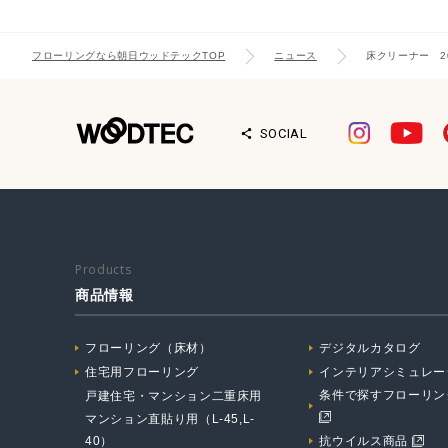
フローリングなら朝日ウッドテックTOP
ニュース
床クリーナー 2
SOCIAL
Products
商品情報
フローリング（床材）
デジタルカタログ
住宅用フローリング
インテリアシミュレー
条件で探すフローリン
戸建住宅・マンション二重床用
マンション直貼り用（L-45,L-
40）
抗ウイルス商品