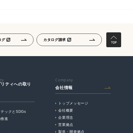
ログ
カタログ請求
ity
Company
ビリティへの取り
会社情報
トップメッセージ
会社概要
テックとSDGs
企業理念
の推進
営業拠点
製造・開発拠点