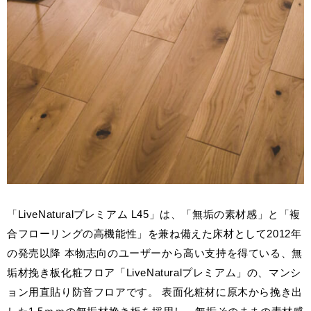
Select Language
ENGLISH
「LiveNaturalプレミアム L45」は、「無垢の素材感」と「複
合フローリングの高機能性」を兼ね備えた床材として2012年
の発売以降 本物志向のユーザーから高い支持を得ている、無
垢材挽き板化粧フロア「LiveNaturalプレミアム」の、マンシ
ョン用直貼り防音フロアです。 表面化粧材に原木から挽き出