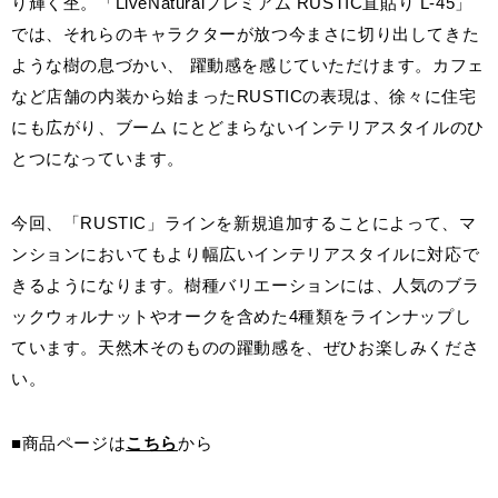
り輝く杢。「LiveNaturalプレミアム RUSTIC直貼り L-45」
では、それらのキャラクターが放つ今まさに切り出してきた
ような樹の息づかい、 躍動感を感じていただけます。カフェ
など店舗の内装から始まったRUSTICの表現は、徐々に住宅
にも広がり、ブーム にとどまらないインテリアスタイルのひ
とつになっています。
今回、「RUSTIC」ラインを新規追加することによって、マ
ンションにおいてもより幅広いインテリアスタイルに対応で
きるようになります。樹種バリエーションには、人気のブラ
ックウォルナットやオークを含めた4種類をラインナップし
ています。天然木そのものの躍動感を、ぜひお楽しみくださ
い。
■商品ページは
こちら
から