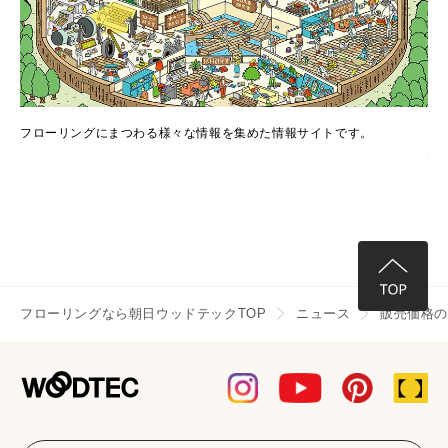
でき
フローリングにまつわる様々な情報を集めた情報サイトです。
フ
情
フローリングなら朝日ウッドテックTOP
ニュース
販売価格