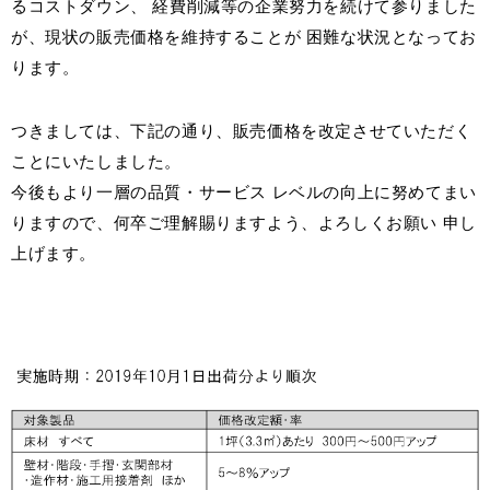
るコストダウン、 経費削減等の企業努力を続けて参りました
が、現状の販売価格を維持することが 困難な状況となってお
お客様窓口
ります。
SUPPORT
つきましては、下記の通り、販売価格を改定させていただく
プロユーザーサイト
for Professional
ことにいたしました。
今後もより一層の品質・サービス レベルの向上に努めてまい
りますので、何卒ご理解賜りますよう、よろしくお願い 申し
フローリングリフォームお悩み解決サイト
上げます。
フローリング総合研究所
採用情報