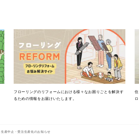
。
フローリングのリフォームにおける様々なお困りごとを解決す
住
るための情報をお届けいたします。
ロ
・生産中止・受注生産化のお知らせ