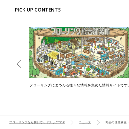
PICK UP CONTENTS
Select Language
シミュレーシ
フローリングにまつわる様々な情報を集めた情報サイトです
フローリングなら朝日ウッドテックTOP
ニュース
商品の仕様変更