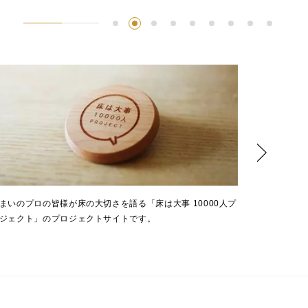
ENGLISH
まいのプロの皆様が床の大切さを語る「床は大事 10000人プ
パソコンや
ジェクト」のプロジェクトサイトです。
一覧です。