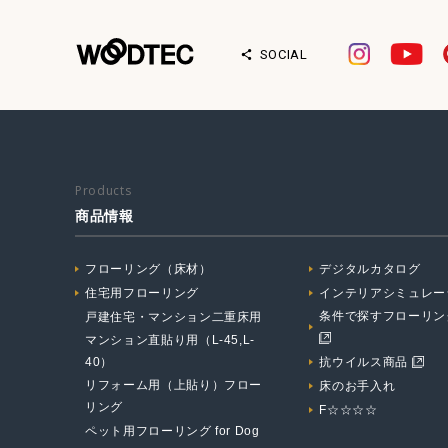
SOCIAL
Products
商品情報
フローリング（床材）
デジタルカタログ
住宅用フローリング
インテリアシミュレー
条件で探すフローリン
戸建住宅・マンション二重床用
マンション直貼り用（L-45,L-
40）
抗ウイルス商品
リフォーム用（上貼り）フロー
床のお手入れ
リング
F☆☆☆☆
ペット用フローリング for Dog