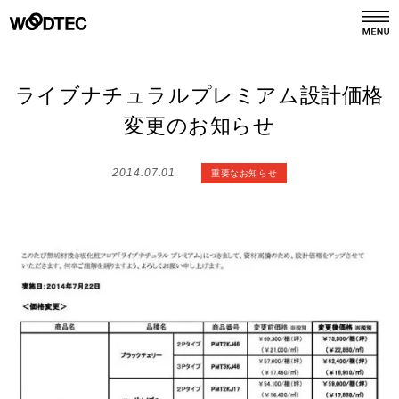
デジタルカタログ
カタログ請求
ライブナチュラルプレミアム設計価格
変更のお知らせ
商品情報
PRODUCTS
2014.07.01
重要なお知らせ
施工事例
GALLERY
リフォーム
REFORM
ショールーム
SHOWROOM
会社情報
COMPANY INFO