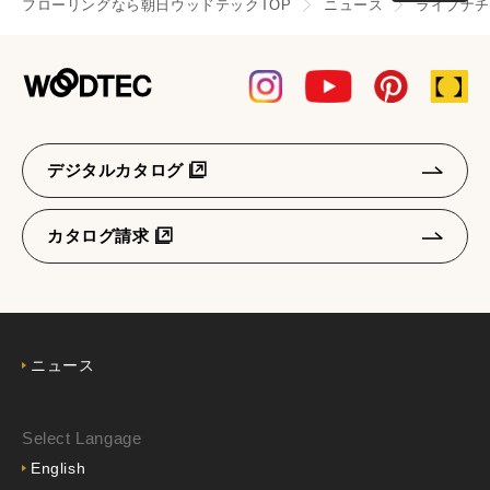
フローリングなら朝日ウッドテックTOP
ニュース
ライブナ
デジタルカタログ
カタログ請求
ニュース
Select Langage
English