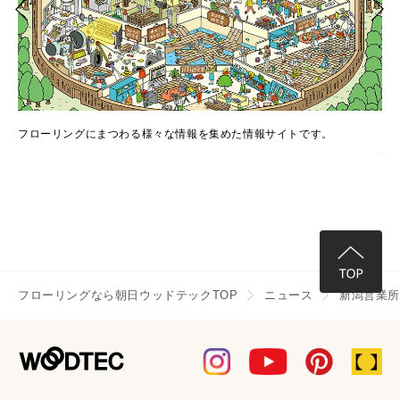
でき
フローリングにまつわる様々な情報を集めた情報サイトです。
フ
情
フローリングなら朝日ウッドテックTOP
ニュース
新潟営業