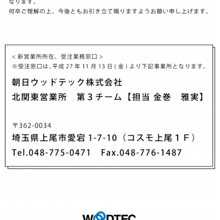
お客様窓口
SUPPORT
プロユーザーサイト
for Professional
フローリングリフォームお悩み解決サイト
フローリング総合研究所
採用情報