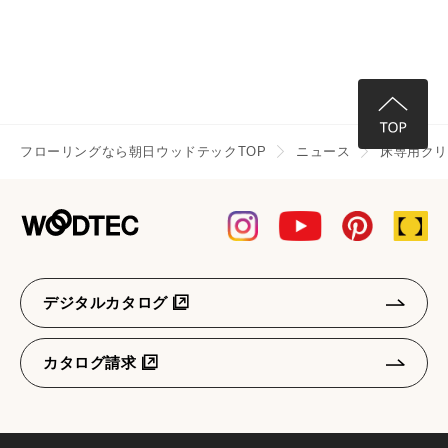
フローリングなら朝日ウッドテックTOP
ニュース
床専用クリ
デジタルカタログ
カタログ請求