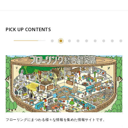
Select Language
ENGLISH
PICK UP CONTENTS
でき
フローリングにまつわる様々な情報を集めた情報サイトです。
フ
情