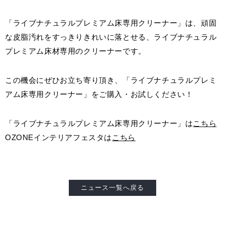
「ライブナチュラルプレミアム床専用クリーナー」は、頑固
お客様窓口
SUPPORT
な皮脂汚れをすっきりきれいに落とせる、ライブナチュラル
プレミアム床材専用のクリーナーです。
プロユーザーサイト
for Professional
この機会にぜひお立ち寄り頂き、「ライブナチュラルプレミ
アム床専用クリーナー」をご購入・お試しください！
フローリングリフォームお悩み解決サイト
「ライブナチュラルプレミアム床専用クリーナー」は
こちら
フローリング総合研究所
OZONEインテリアフェスタは
こちら
採用情報
ニュース一覧へ戻る