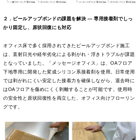
２．ピールアップボンドの課題を解決 ― 専用接着剤でしっ
かり固定し、原状回復にも対応
オフィス床で多く採用されてきたピールアップボンド施工
は、直射日光や経年劣化による剥がれ・浮きトラブルが課題
となっていました。「メッセージオフィス」は、OAフロア
下地専用に開発した変成シリコン系接着剤を使用。日常使用
では剥がれにくい安定した接着力を確保しながら、退去時に
はOAフロアを傷めにくく剥離することが可能です。使用時
の安全性と原状回復性を両立した、オフィス向けフローリン
グです。