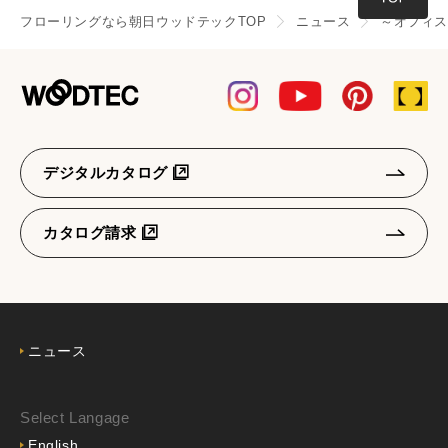
フローリングなら朝日ウッドテックTOP
ニュース
～オフィス
デジタルカタログ
カタログ請求
ニュース
Select Langage
English