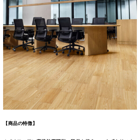
Select Language
ENGLISH
【商品の特徴】