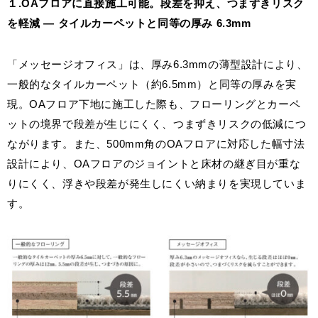
１.OAフロアに直接施工可能。段差を抑え、つまずきリスク
を軽減 ― タイルカーペットと同等の厚み 6.3mm
「メッセージオフィス」は、厚み6.3mmの薄型設計により、
一般的なタイルカーペット（約6.5mm）と同等の厚みを実
現。OAフロア下地に施工した際も、フローリングとカーペ
ットの境界で段差が生じにくく、つまずきリスクの低減につ
ながります。また、500mm角のOAフロアに対応した幅寸法
設計により、OAフロアのジョイントと床材の継ぎ目が重な
りにくく、浮きや段差が発生しにくい納まりを実現していま
す。