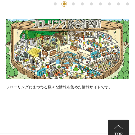
でき
フローリングにまつわる様々な情報を集めた情報サイトです。
フ
情