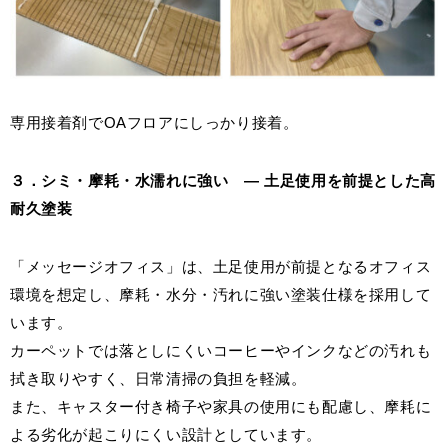
専用接着剤でOAフロアにしっかり接着。
３．シミ・摩耗・水濡れに強い ― 土足使用を前提とした高
耐久塗装
「メッセージオフィス」は、土足使用が前提となるオフィス
環境を想定し、摩耗・水分・汚れに強い塗装仕様を採用して
います。
カーペットでは落としにくいコーヒーやインクなどの汚れも
拭き取りやすく、日常清掃の負担を軽減。
また、キャスター付き椅子や家具の使用にも配慮し、摩耗に
よる劣化が起こりにくい設計としています。