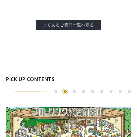
お客様窓口
SUPPORT
よくあるご質問一覧へ戻る
プロユーザーサイト
for Professional
フローリングリフォームお悩み解決サイト
PICK UP CONTENTS
フローリング総合研究所
採用情報