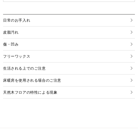
日常のお手入れ
皮脂汚れ
傷・凹み
フリーワックス
生活される上でのご注意
床暖房を使用される場合のご注意
天然木フロアの特性による現象