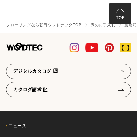
フローリングなら朝日ウッドテックTOP
床のお手入れ
皮脂
デジタルカタログ
カタログ請求
ニュース