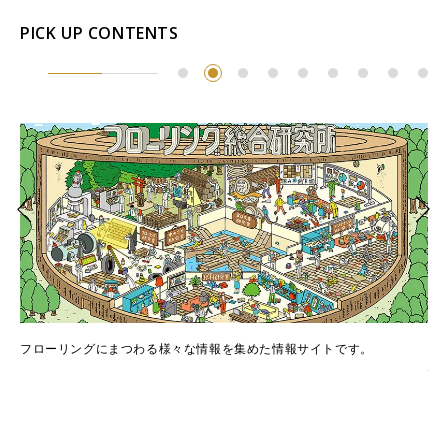
PICK UP CONTENTS
でき
フローリングにまつわる様々な情報を集めた情報サイトです。
フ
情