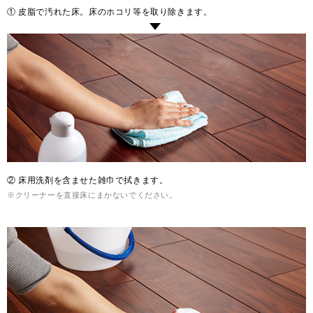
① 皮脂で汚れた床。床のホコリ等を取り除きます。
Select Language
ENGLISH
② 床用洗剤を含ませた雑巾で拭きます。
※クリーナーを直接床にまかないでください。