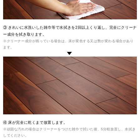
③ きれいに水洗いした雑巾等で水拭きを2回以上くり返し、完全にクリーナ
ー成分を拭き取ります。
※クリーナー成分が残っている場合は、床が変色する又は艶が変わる場合があり
ます。
④ 床が完全に乾くまで放置します。
※頑固な汚れの場合はクリーナーをつけた雑巾で拭いた後、5分程放置し、水拭き
してください。