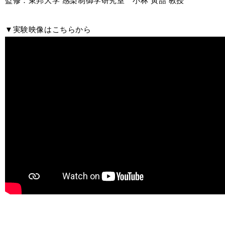
監修：東邦大学 感染制御学研究室 小林 寅喆 教授
▼実験映像はこちらから