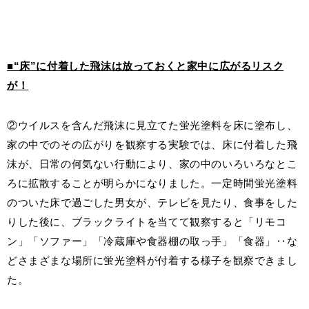
■“床”に付着した飛沫は放っておくと家中に広がるリスク
が！
②ウイルスを含んだ飛沫に見立てた蛍光塗料を床に塗布し、
家の中でのその広がりを観察する実験では、床に付着した飛
沫が、日常の何気ない行動により、家の中のいろいろなとこ
ろに拡散することが明らかになりました。一定時間蛍光塗料
のついた床で過ごした男女が、テレビを見たり、食事をした
りした後に、ブラックライトを当てて観察すると「リモコ
ン」「ソファー」「冷蔵庫や食器棚の取っ手」「食器」‥な
どさまざまな場所に蛍光塗料が付着する様子を観察できまし
た。