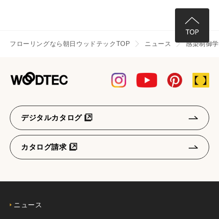
フローリングなら朝日ウッドテックTOP
ニュース
感染制御学
デジタルカタログ
カタログ請求
ニュース