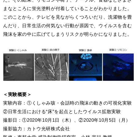
まなところに蛍光塗料が付着していることがわかりました。
このことから、テレビを見ながらくつろいだり、洗濯物を畳
んだり、日常生活の何気ない行動が原因で、ウイルスを含む
飛沫を家の中に広げてしまうリスクが明らかになりました。
＜実験概要＞
実験内容：①くしゃみ咳・会話時の飛沫の動きの可視化実験
②日常生活における“床”を起点としたウイルス拡散実験
撮影日：①2020年10月1日（木）、②2020年10月5日（月）
撮影協力：カトウ光研株式会社