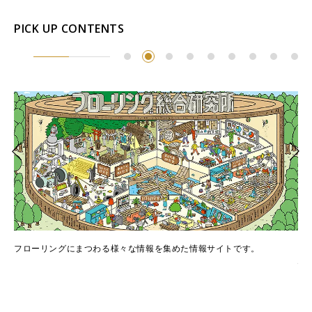
PICK UP CONTENTS
でき
フローリングにまつわる様々な情報を集めた情報サイトです。
フ
情