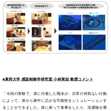
■東邦大学 感染制御学研究室 小林寅喆 教授コメント
「今回の実験で、床に付着した飛沫が、日常の何気ない行動
によって、床から家中に広がる可能性をシミュレーションす
ることができました。床に座って食事をしたり、洗濯物を畳