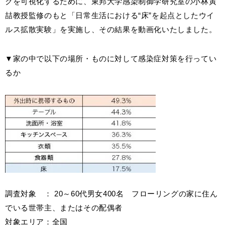
クを可視化するために、東邦大学感染制御学研究室の小林寅
喆教授監修のもと「日常生活における“床”を起点としたウイ
Select Language
ENGLISH
ルス拡散実験」を実施し、その結果を動画化いたしました。
▼家の中で以下の場所・ものに対して感染症対策を行ってい
るか
調査対象 ： 20～60代男女400名 フローリングの家に住ん
でいる世帯主、またはその配偶者
対象エリア：全国