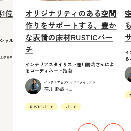
1位
オリジナリティのある空間
作りをサポートする、豊か
な表情の床材RUSTICバー
ペシャル
チ
イ
築士事務所
る
インテリアスタイリスト窪川勝哉さんによ
るコーディネート指南
インテリア＆プロップスタイリスト
窪川 勝哉
さん
RUSTICバーチ
バーチ