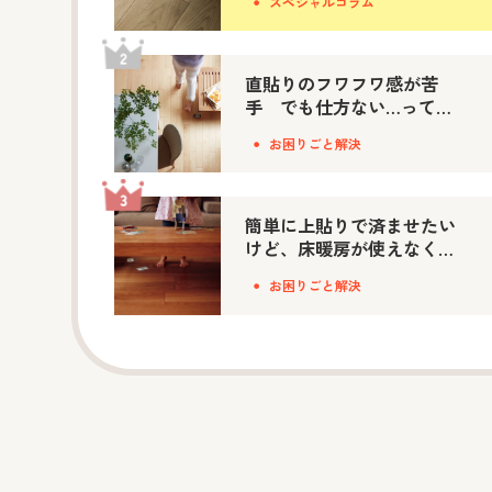
スペシャルコラム
直貼りのフワフワ感が苦
手 でも仕方ない…って思
ってない？
お困りごと解決
簡単に上貼りで済ませたい
けど、床暖房が使えなくな
っちゃうな…って思ってな
お困りごと解決
い？