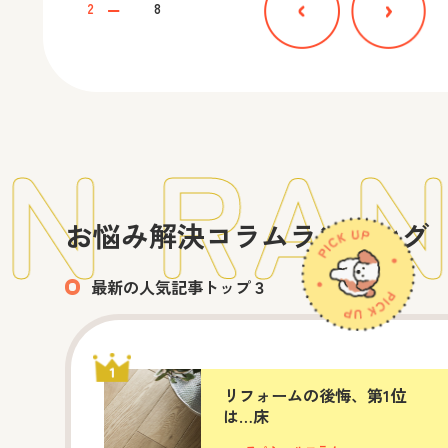
2
8
 RAN
お悩み解決コラムランキング
最新の人気記事トップ３
リフォームの後悔、第1位
は…床