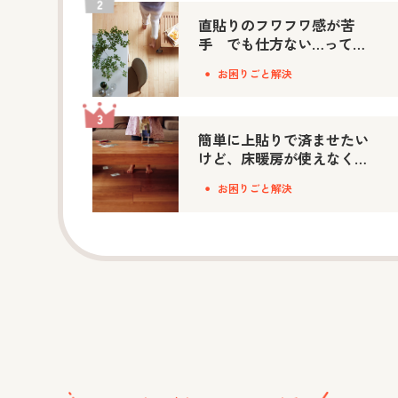
直貼りのフワフワ感が苦
手 でも仕方ない…って思
ってない？
お困りごと解決
簡単に上貼りで済ませたい
けど、床暖房が使えなくな
っちゃうな…って思ってな
お困りごと解決
い？