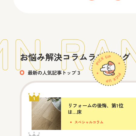
N RAN
お悩み解決コラムランキング
最新の人気記事トップ３
リフォームの後悔、第1位
は…床
スペシャルコラム