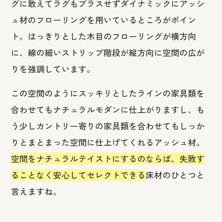
グに敢えてラグもプラスせずダイナミックにアッシ
ュ材のフローリングを用いているところがポイン
ト。はっきりとした木目のフローリングが横方向
に、線の細いストリップ階段が縦方向に空間の広が
りを強調しています。
この空間のようにスッキリとしたラインの家具類を
合わせてもナチュラルモダンに仕上がりますし、も
う少しカントリー寄りの家具類を合わせてもしっか
りとまとまった空間に仕上げてくれるアッシュ材。
空間をナチュラルテイストにするのならば、失敗す
ることなく安心してセレクトできる
床材のひとつと
言えますね。