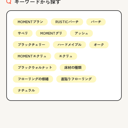
キーワードから探す
MOMENTブラン
RUSTICバーチ
バーチ
サペリ
MOMENTグリ
アッシュ
ブラックチェリー
ハードメイプル
オーク
MOMENTエクリュ
エクリュ
ブラックウォルナット
床材の種類
フローリングの修繕
直貼りフローリング
ナチュラル