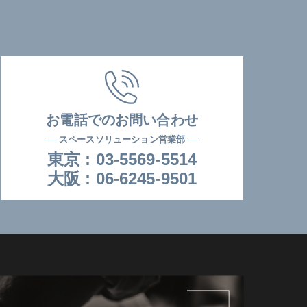
お電話でのお問い合わせ
スペースソリューション営業部
東京 :
03-5569-5514
⼤阪 :
06-6245-9501