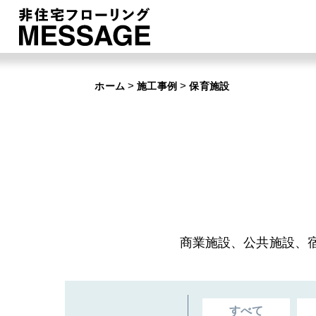
>
>
ホーム
施工事例
保育施設
商業施設、公共施設、
すべて