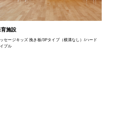
保育施設
ッセージキッズ 挽き板/3Pタイプ（横溝なし）/ハード
イプル