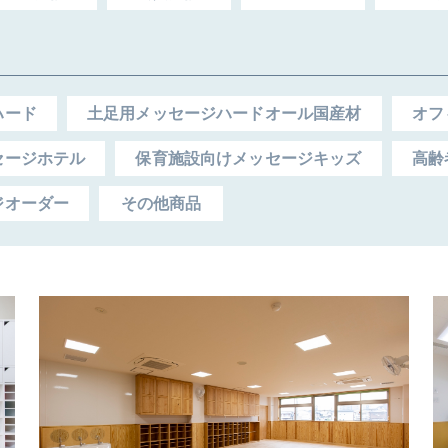
ハード
土足用メッセージハードオール国産材
オフ
セージホテル
保育施設向けメッセージキッズ
高齢
ジオーダー
その他商品