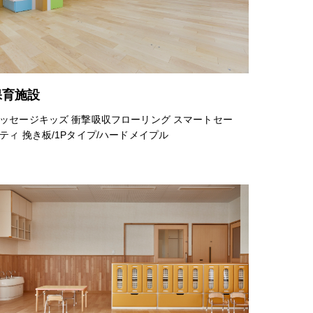
保育施設
ッセージキッズ 衝撃吸収フローリング スマートセー
ティ 挽き板/1Pタイプ/ハードメイプル