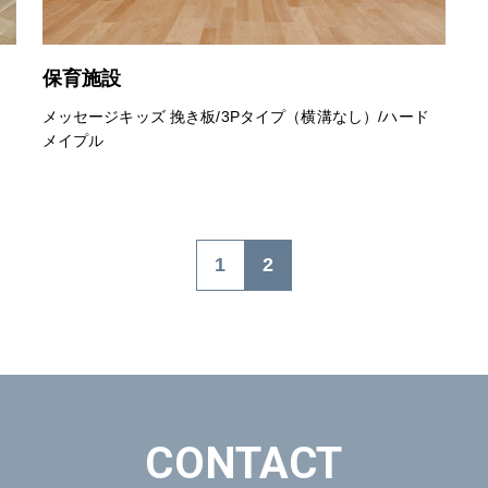
保育施設
メッセージキッズ 挽き板/3Pタイプ（横溝なし）/ハード
メイプル
1
2
CONTACT