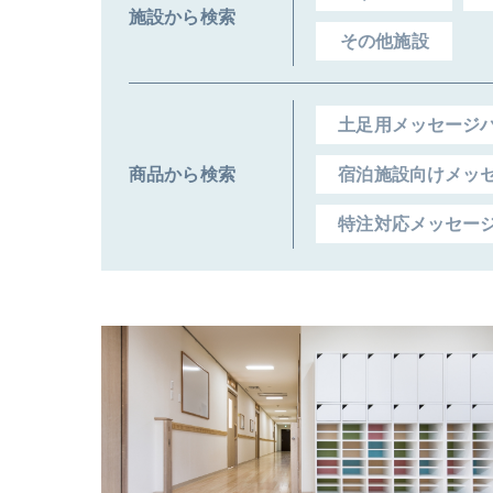
施設から検索
その他施設
土足用メッセージ
商品から検索
宿泊施設向けメッ
特注対応メッセー