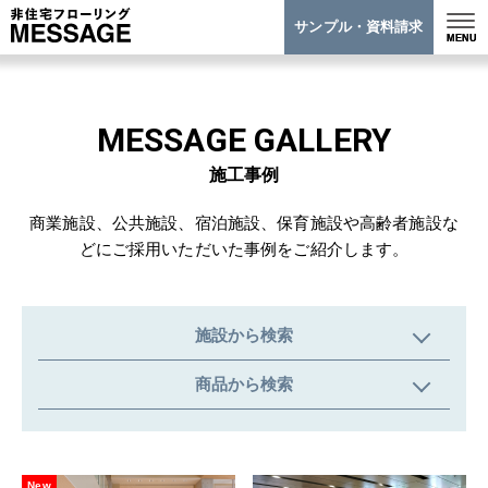
ホーム
>
施工事例
>
特注対応メッセージオーダー
サンプル・資料請求
MESSAGE GALLERY
施工事例
商業施設、公共施設、宿泊施設、保育施設や高齢者施設な
どにご採用いただいた事例をご紹介します。
施設から検索
すべて
商業施設
商品から検索
公共施設
オフィス
土足用メッセージハード
宿泊施設
保育施設
土足用メッセージハードオール国産材
New