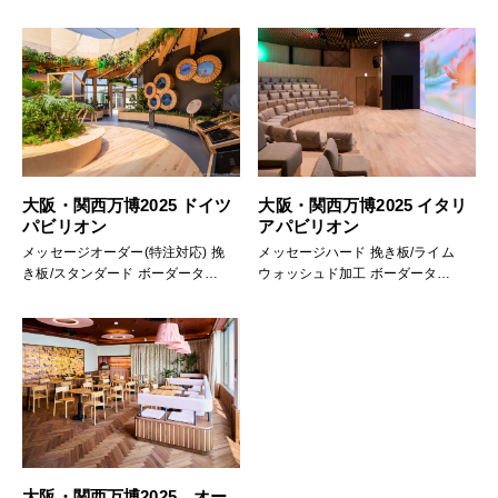
ワイト色
ット
大阪・関西万博2025 ドイツ
大阪・関西万博2025 イタリ
パビリオン
アパビリオン
メッセージオーダー(特注対応) 挽
メッセージハード 挽き板/ライム
き板/スタンダード ボーダータイ
ウォッシュド加工 ボーダータイ
プ/ハードメイプル
プ/オーク-ホワイト
大阪・関西万博2025 オー