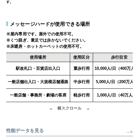
す。
メッセージハードが使用できる場所
※屋内専用です。屋外での使用不可。
※くつ脱ぎ、素足では歩かないでください。
※床暖房・ホットカーペットの使用不可。
使用場所
使用区分
歩行目安
駅改札口・百貨店出入口
重歩行用
10,000人/日（400万人/
一般店舗出入口・大規模店舗通路
中歩行用
5,000人/日（200万人/
一般店舗・事務所・劇場の客席
軽歩行用
1,000人/日（40万人/年
← 横スクロール →
性能データを見る