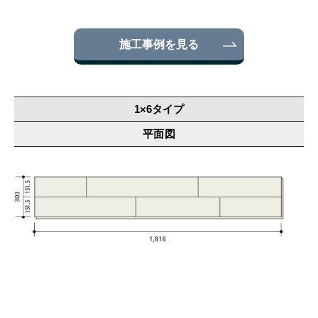
施工事例を見る
1×6タイプ
平面図