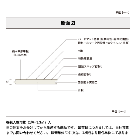
断面図
梱包入数/6枚（1坪=3.3㎡）入
※ご注文をお受けしてから生産する商品です。 出荷日につきましては、当社営業
までお問い合わせください。 販売単位/ご注文は、1梱包より梱包単位にて承りま