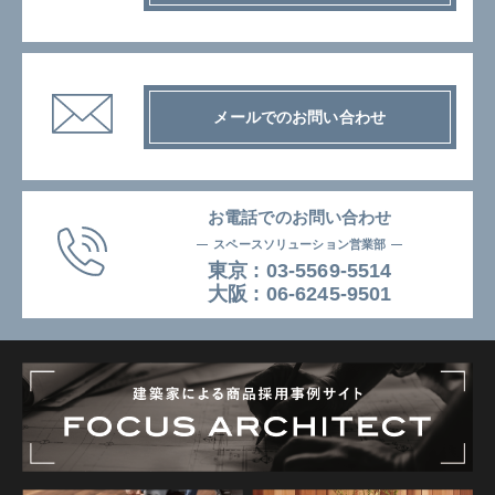
メールでのお問い合わせ
お電話でのお問い合わせ
スペースソリューション営業部
東京 :
03-5569-5514
⼤阪 :
06-6245-9501