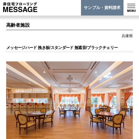
サンプル・資料請求
高齢者施設
兵庫県
メッセージハード 挽き板/スタンダード 無遮音/ブラックチェリー