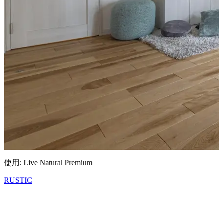
使用: Live Natural Premium
RUSTIC