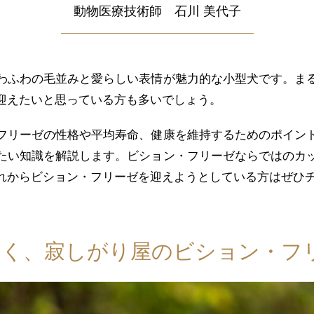
動物医療技術師 石川 美代子
わふわの毛並みと愛らしい表情が魅力的な小型犬です。ま
迎えたいと思っている方も多いでしょう。
フリーゼの性格や平均寿命、健康を維持するためのポイン
たい知識を解説します。ビション・フリーゼならではのカ
れからビション・フリーゼを迎えようとしている方はぜひ
こく、寂しがり屋のビション・フ