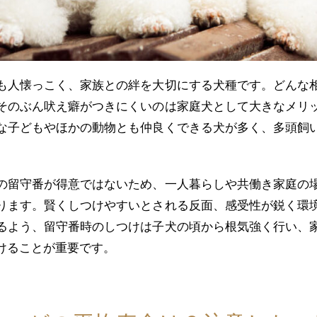
も人懐っこく、家族との絆を大切にする犬種です。どんな
そのぶん吠え癖がつきにくいのは家庭犬として大きなメリ
な子どもやほかの動物とも仲良くできる犬が多く、多頭飼
の留守番が得意ではないため、一人暮らしや共働き家庭の
ります。賢くしつけやすいとされる反面、感受性が鋭く環
るよう、留守番時のしつけは子犬の頃から根気強く行い、
けることが重要です。