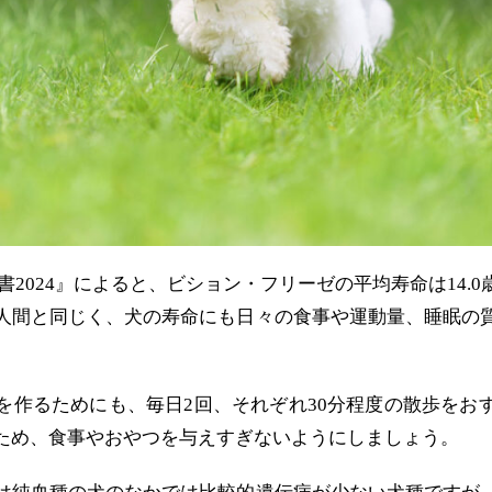
書2024』によると、ビション・フリーゼの平均寿命は14.
人間と同じく、犬の寿命にも日々の食事や運動量、睡眠の
を作るためにも、毎日2回、それぞれ30分程度の散歩をお
ため、食事やおやつを与えすぎないようにしましょう。