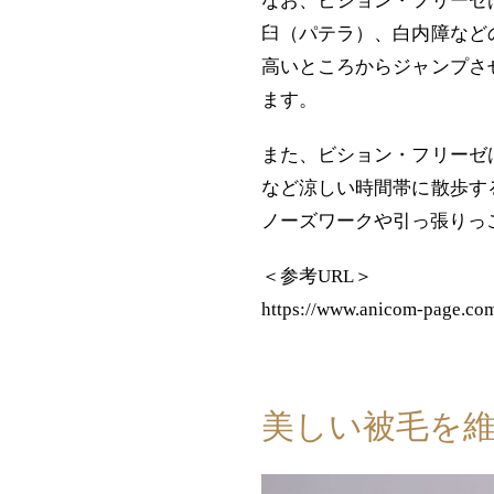
なお、ビション・フリーゼ
臼（パテラ）、白内障など
高いところからジャンプさ
ます。
また、ビション・フリーゼ
など涼しい時間帯に散歩す
ノーズワークや引っ張りっ
＜参考URL＞
https://www.anicom-page.co
美しい被毛を