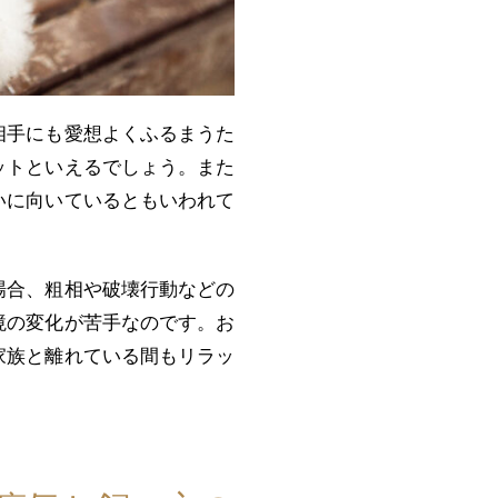
相手にも愛想よくふるまうた
ットといえるでしょう。また
いに向いているともいわれて
場合、粗相や破壊行動などの
境の変化が苦手なのです。お
家族と離れている間もリラッ