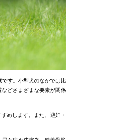
0歳です。小型犬のなかでは比
質などさまざまな要素が関係
すすめします。また、避妊・