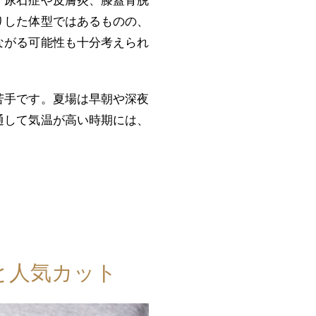
、尿石症や皮膚炎、膝蓋骨脱
りした体型ではあるものの、
ながる可能性も十分考えられ
苦手です。夏場は早朝や深夜
通して気温が高い時期には、
と人気カット