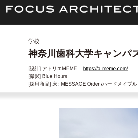
学校
神奈川歯科大学キャンパ
[設計]
アトリエMEME
https://a-meme.com/
[撮影]
Blue Hours
[採用商品]
床 :
MESSAGE Order
/ハードメイプル