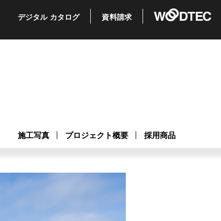
デジタル
カタログ
資料請求
施工写真
プロジェクト概要
採用商品