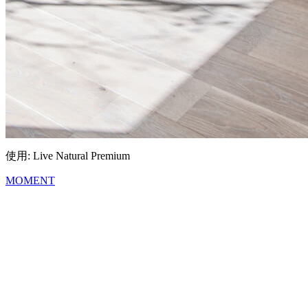
使用: Live Natural Premium
MOMENT