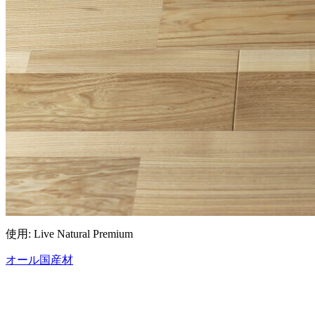
使用: Live Natural Premium
オール国産材